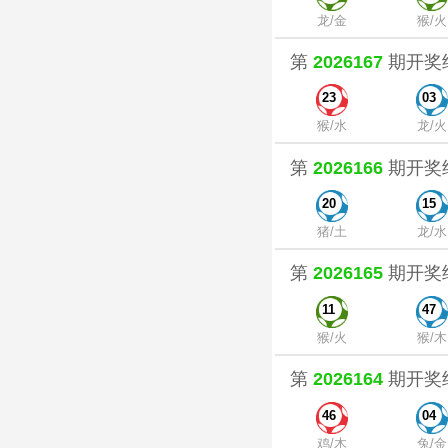
龙/金
猴/火
第
2026167
期开奖
23
03
猴/水
龙/火
第
2026166
期开奖
20
15
猪/土
龙/水
第
2026165
期开奖
11
47
猴/火
猴/木
第
2026164
期开奖
46
04
鸡/木
兔/金