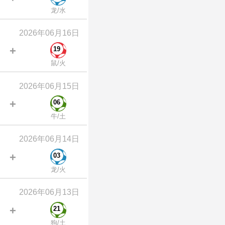
龙/水
2026年06月16日
+
19
鼠/火
2026年06月15日
+
06
牛/土
2026年06月14日
+
03
龙/火
2026年06月13日
+
21
狗/土