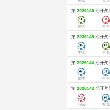
虎/土
兔/火
第
2026146
期开奖
11
30
猴/火
牛/水
第
2026145
期开奖
36
43
羊/土
鼠/金
第
2026144
期开奖
47
31
猴/木
鼠/水
第
2026143
期开奖
13
26
马/金
蛇/金