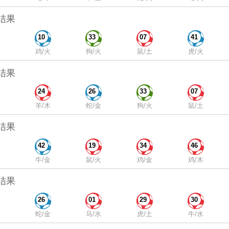
结果
10
33
07
41
鸡/火
狗/火
鼠/土
虎/火
结果
24
26
33
07
羊/木
蛇/金
狗/火
鼠/土
结果
42
19
34
46
牛/金
鼠/火
鸡/金
鸡/木
结果
26
01
29
30
蛇/金
马/水
虎/土
牛/水