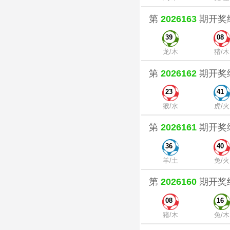
第
2026163
期开奖
39
08
龙/木
猪/木
第
2026162
期开奖
23
41
猴/水
虎/火
第
2026161
期开奖
36
40
羊/土
兔/火
第
2026160
期开奖
08
16
猪/木
兔/木