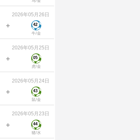
马/金
2026年05月26日
+
42
牛/金
2026年05月25日
+
05
虎/金
2026年05月24日
+
43
鼠/金
2026年05月23日
+
44
猪/水