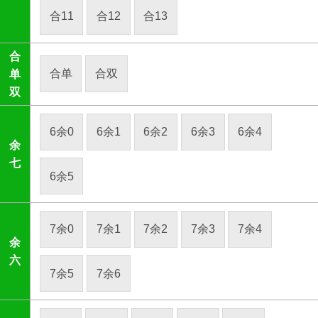
合11
合12
合13
合
合单
合双
单
双
6余0
6余1
6余2
6余3
6余4
余
七
6余5
7余0
7余1
7余2
7余3
7余4
余
六
7余5
7余6