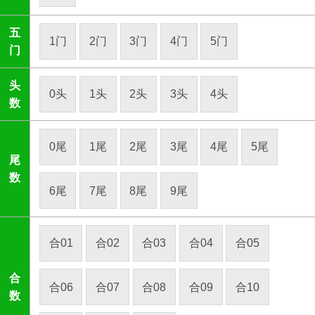
五
1门
2门
3门
4门
5门
门
头
0头
1头
2头
3头
4头
数
0尾
1尾
2尾
3尾
4尾
5尾
尾
数
6尾
7尾
8尾
9尾
合01
合02
合03
合04
合05
合
合06
合07
合08
合09
合10
数