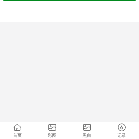
首页
彩图
黑白
记录