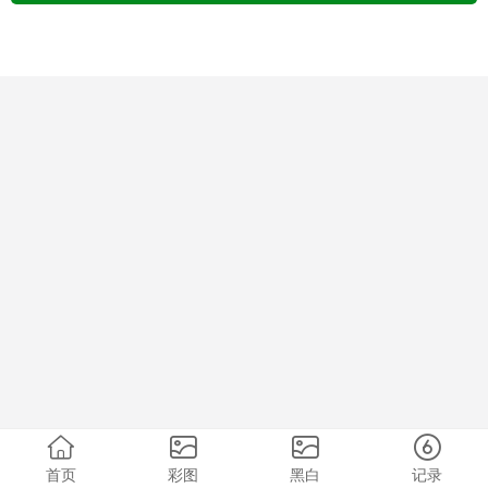
首页
彩图
黑白
记录