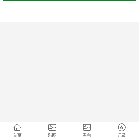
首页
彩图
黑白
记录