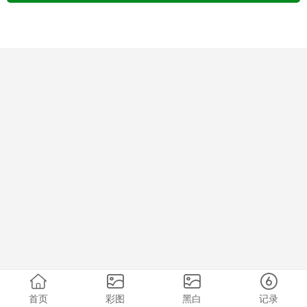
首页
彩图
黑白
记录