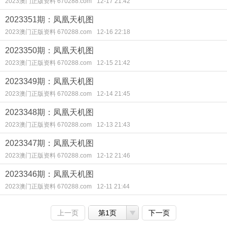
2023澳门正版资料 670288.com
12-17 21:42
2023351期：凤凰天机图
2023澳门正版资料 670288.com
12-16 22:18
2023350期：凤凰天机图
2023澳门正版资料 670288.com
12-15 21:42
2023349期：凤凰天机图
2023澳门正版资料 670288.com
12-14 21:45
2023348期：凤凰天机图
2023澳门正版资料 670288.com
12-13 21:43
2023347期：凤凰天机图
2023澳门正版资料 670288.com
12-12 21:46
2023346期：凤凰天机图
2023澳门正版资料 670288.com
12-11 21:44
上一页
第1页
下一页