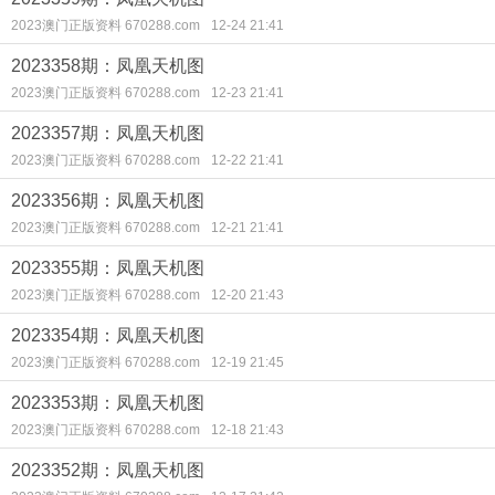
2023澳门正版资料 670288.com
12-24 21:41
2023358期：凤凰天机图
2023澳门正版资料 670288.com
12-23 21:41
2023357期：凤凰天机图
2023澳门正版资料 670288.com
12-22 21:41
2023356期：凤凰天机图
2023澳门正版资料 670288.com
12-21 21:41
2023355期：凤凰天机图
2023澳门正版资料 670288.com
12-20 21:43
2023354期：凤凰天机图
2023澳门正版资料 670288.com
12-19 21:45
2023353期：凤凰天机图
2023澳门正版资料 670288.com
12-18 21:43
2023352期：凤凰天机图