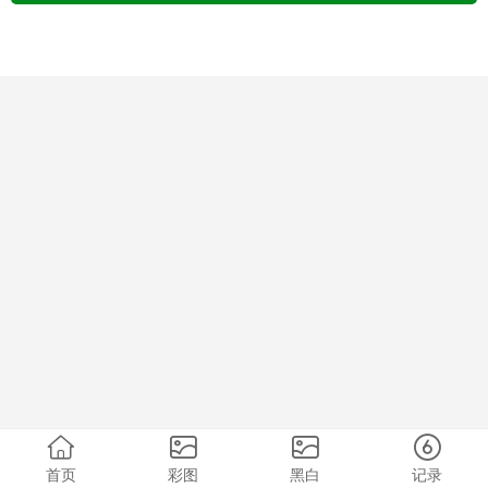
首页
彩图
黑白
记录