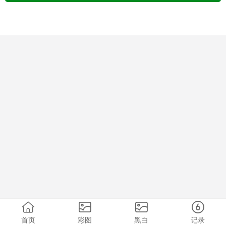
首页
彩图
黑白
记录